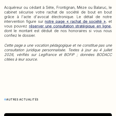
Acquéreur ou cédant à Sète, Frontignan, Mèze ou Balaruc, le
cabinet sécurise votre rachat de société de bout en bout
grâce à l'acte d'avocat électronique. Le détail de notre
intervention figure sur
notre page « rachat de société »
, et
vous pouvez
réserver une consultation stratégique en ligne
,
dont le montant est déduit de nos honoraires si vous nous
confiez le dossier.
Cette page a une vocation pédagogique et ne constitue pas une
consultation juridique personnalisée. Textes à jour au 4 juillet
2026, vérifiés sur Legifrance et BOFiP ; données BODACC
citées à leur source.
AUTRES ACTUALITÉS