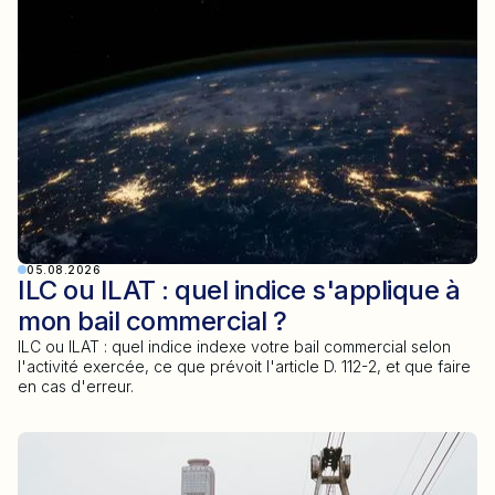
05.08.2026
ILC ou ILAT : quel indice s'applique à
mon bail commercial ?
ILC ou ILAT : quel indice indexe votre bail commercial selon
l'activité exercée, ce que prévoit l'article D. 112-2, et que faire
en cas d'erreur.