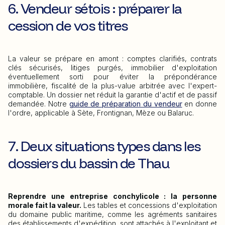
6. Vendeur sétois : préparer la
cession de vos titres
La valeur se prépare en amont : comptes clarifiés, contrats
clés sécurisés, litiges purgés, immobilier d'exploitation
éventuellement sorti pour éviter la prépondérance
immobilière, fiscalité de la plus-value arbitrée avec l'expert-
comptable. Un dossier net réduit la garantie d'actif et de passif
demandée. Notre
guide de préparation du vendeur
en donne
l'ordre, applicable à Sète, Frontignan, Mèze ou Balaruc.
7. Deux situations types dans les
dossiers du bassin de Thau
Reprendre une entreprise conchylicole : la personne
morale fait la valeur.
Les tables et concessions d'exploitation
du domaine public maritime, comme les agréments sanitaires
des établissements d'expédition, sont attachés à l'exploitant et