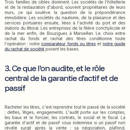
Trois familles de cibles dominent. Les sociétés de l'hôtellerie
et de la restauration d'abord, souvent propriétaires de leurs
murs, ce qui soulève la question de la prépondérance
immobilière. Les sociétés du nautisme, de la plaisance et des
services portuaires ensuite, liées à l'activité du port et des
stations du littoral. Les entreprises de la filière conchylicole et
de la mer enfin, de Bouzigues à Marseillan. Le choix entre
rachat du fonds et rachat des titres conditionne toute
l'opération : notre
comparateur fonds ou titres
et
notre guide
du rachat de société
posent les bases.
3. Ce que l'on audite, et le rôle
central de la garantie d'actif et de
passif
Racheter les titres, c'est reprendre tout le passé de la société
: dettes, litiges, engagements. L'audit porte sur les comptes,
les baux et le foncier, les contrats, le social et le fiscal. La
garantie d'actif et de passif vous indemnise si un passif non
révélé surgit après la vente : sa négociation, plafond,