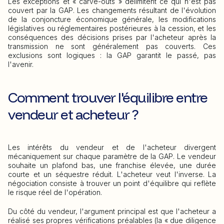
Les exceptions et « carve-outs » délimitent ce qui n'est pas
couvert par la GAP. Les changements résultant de l'évolution
de la conjoncture économique générale, les modifications
législatives ou réglementaires postérieures à la cession, et les
conséquences des décisions prises par l'acheteur après la
transmission ne sont généralement pas couverts. Ces
exclusions sont logiques : la GAP garantit le passé, pas
l'avenir.
Comment trouver l'équilibre entre
vendeur et acheteur ?
Les intérêts du vendeur et de l'acheteur divergent
mécaniquement sur chaque paramètre de la GAP. Le vendeur
souhaite un plafond bas, une franchise élevée, une durée
courte et un séquestre réduit. L'acheteur veut l'inverse. La
négociation consiste à trouver un point d'équilibre qui reflète
le risque réel de l'opération.
Du côté du vendeur, l'argument principal est que l'acheteur a
réalisé ses propres vérifications préalables (la « due diligence