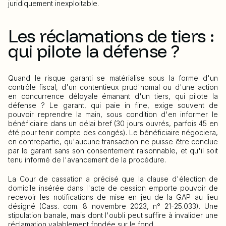
juridiquement inexploitable.
Les réclamations de tiers :
qui pilote la défense ?
Quand le risque garanti se matérialise sous la forme d'un
contrôle fiscal, d'un contentieux prud'homal ou d'une action
en concurrence déloyale émanant d'un tiers, qui pilote la
défense ? Le garant, qui paie in fine, exige souvent de
pouvoir reprendre la main, sous condition d'en informer le
bénéficiaire dans un délai bref (30 jours ouvrés, parfois 45 en
été pour tenir compte des congés). Le bénéficiaire négociera,
en contrepartie, qu'aucune transaction ne puisse être conclue
par le garant sans son consentement raisonnable, et qu'il soit
tenu informé de l'avancement de la procédure.
La Cour de cassation a précisé que la clause d'élection de
domicile insérée dans l'acte de cession emporte pouvoir de
recevoir les notifications de mise en jeu de la GAP au lieu
désigné (Cass. com. 8 novembre 2023, n° 21-25.033). Une
stipulation banale, mais dont l'oubli peut suffire à invalider une
réclamation valablement fondée sur le fond.