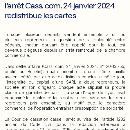
l'arrêt Cass. com. 24 janvier 2024
redistribue les cartes
Lorsque plusieurs cédants vendent ensemble à un ou
plusieurs repreneurs, la question de la solidarité entre
cédants, chacun pouvant être appelé pour le tout, est
devenue piégeuse depuis un arrêt remarqué de la chambre
commerciale.
Dans cette affaire (Cass. com. 24 janvier 2024, n° 20-13.755,
publié au Bulletin), quatre membres d'une même famille
avaient cédé, par cinq actes distincts conclus le même jour,
l'intégralité du capital d'une SARL à deux repreneurs, la
société et son dirigeant. Chaque acte stipulait sa propre
clause de garantie de passif. La cour d'appel de Lyon avait
condamné les quatre cédants solidairement vis-à-vis des deux
repreneurs pris ensemble, au motif que le caractère
commercial de l'opération entraînait présomption de solidarité.
La Cour de cassation casse l'arrêt au visa de l'article 1202
ancien du Code civil (dans sa rédaction antérieure à
l'ordonnance du 10 février 2016, équivalent fonctionnel de