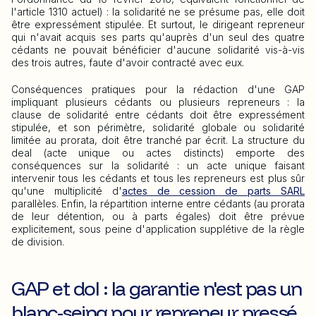
l'article 1310 actuel) : la solidarité ne se présume pas, elle doit
être expressément stipulée. Et surtout, le dirigeant repreneur
qui n'avait acquis ses parts qu'auprès d'un seul des quatre
cédants ne pouvait bénéficier d'aucune solidarité vis-à-vis
des trois autres, faute d'avoir contracté avec eux.
Conséquences pratiques pour la rédaction d'une GAP
impliquant plusieurs cédants ou plusieurs repreneurs : la
clause de solidarité entre cédants doit être expressément
stipulée, et son périmètre, solidarité globale ou solidarité
limitée au prorata, doit être tranché par écrit. La structure du
deal (acte unique ou actes distincts) emporte des
conséquences sur la solidarité : un acte unique faisant
intervenir tous les cédants et tous les repreneurs est plus sûr
qu'une multiplicité d'
actes de cession de parts SARL
parallèles. Enfin, la répartition interne entre cédants (au prorata
de leur détention, ou à parts égales) doit être prévue
explicitement, sous peine d'application supplétive de la règle
de division.
GAP et dol : la garantie n'est pas un
blanc-seing pour repreneur pressé