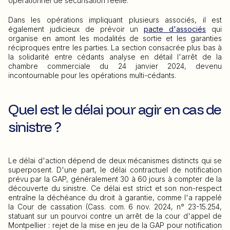
opérationnel de sécurisation réelle.
Dans les opérations impliquant plusieurs associés, il est
également judicieux de prévoir un
pacte d'associés
qui
organise en amont les modalités de sortie et les garanties
réciproques entre les parties. La section consacrée plus bas à
la solidarité entre cédants analyse en détail l'arrêt de la
chambre commerciale du 24 janvier 2024, devenu
incontournable pour les opérations multi-cédants.
Quel est le délai pour agir en cas de
sinistre ?
Le délai d'action dépend de deux mécanismes distincts qui se
superposent. D'une part, le délai contractuel de notification
prévu par la GAP, généralement 30 à 60 jours à compter de la
découverte du sinistre. Ce délai est strict et son non-respect
entraîne la déchéance du droit à garantie, comme l'a rappelé
la Cour de cassation (Cass. com. 6 nov. 2024, n° 23-15.254,
statuant sur un pourvoi contre un arrêt de la cour d'appel de
Montpellier : rejet de la mise en jeu de la GAP pour notification