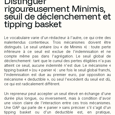
Distinguer
rigoureusement Minimis,
seuil de déclenchement et
tipping basket
Le vocabulaire varie d'un rédacteur à l'autre, ce qui crée des
malentendus contentieux. Trois mécanismes doivent être
distingués. Le seuil unitaire (ou « de Minimis ») : toute perte
inférieure à ce seuil est exclue de l'indemnisation et ne
compte même pas dans l'agrégation. Le seuil global de
déclenchement : tant que le cumul des pertes éligibles n'a pas
atteint ce seuil, aucune indemnité n'est due. Le mécanisme «
tipping basket » (ou « panier ») : une fois le seuil global franchi,
l'indemnisation est due au premier euro, par opposition au
mécanisme « deductible », où seul l'excédent du seuil est dû,
ce qui est radicalement différent.
Un repreneur peut accepter un seuil élevé en échange d'une
durée plus longue, ou inversement, mais à condition d'avoir
une vision claire de l'interaction entre ces trois mécanismes.
Une GAP qui parle de « panier » sans préciser s'il s'agit d'un
tipping basket ou d'un deductible est, en pratique,