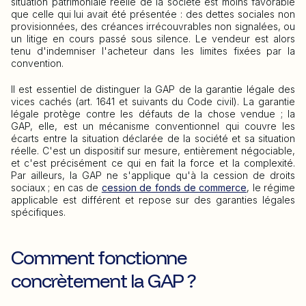
situation patrimoniale réelle de la société est moins favorable
que celle qui lui avait été présentée : des dettes sociales non
provisionnées, des créances irrécouvrables non signalées, ou
un litige en cours passé sous silence. Le vendeur est alors
tenu d'indemniser l'acheteur dans les limites fixées par la
convention.
Il est essentiel de distinguer la GAP de la garantie légale des
vices cachés (art. 1641 et suivants du Code civil). La garantie
légale protège contre les défauts de la chose vendue ; la
GAP, elle, est un mécanisme conventionnel qui couvre les
écarts entre la situation déclarée de la société et sa situation
réelle. C'est un dispositif sur mesure, entièrement négociable,
et c'est précisément ce qui en fait la force et la complexité.
Par ailleurs, la GAP ne s'applique qu'à la cession de droits
sociaux ; en cas de
cession de fonds de commerce
, le régime
applicable est différent et repose sur des garanties légales
spécifiques.
Comment fonctionne
concrètement la GAP ?