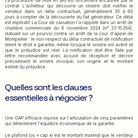
La procédure de mise en jeu est strictement encadrée par le
contrat. L'acheteur qui découvre un sinistre doit notifier le
vendeur dans un délai contractuel, généralement 30 à 60
jours à compter de la découverte du fait générateur. Ce délai
est impératif. La Cour de cassation l'a rappelé dans un arrêt de
chambre commerciale du 6 novembre 2024 (n° 23-15.254),
statuant sur un pourvoi contre un arrêt de la cour d'appel de
Montpellier : le non-respect du délai contractuel de notification
éteint le droit à garantie, même lorsque le sinistre est avéré et
que le préjudice est réel. La notification doit être faite par
lettre recommandée avec accusé de réception et décrire
précisément le sinistre invoqué, son origine et le montant
estimé du préjudice.
Quelles sont les clauses
essentielles à négocier ?
Une GAP efficace repose sur l'articulation de cinq paramètres
qui déterminent l'équilibre économique de la garantie.
Le plafond (ou « cap ») est le montant maximal que le vendeur