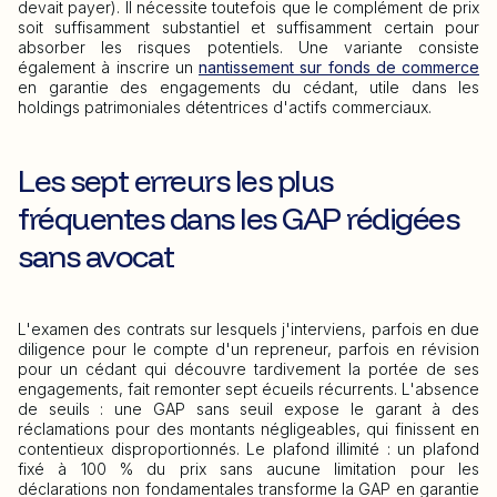
devait payer). Il nécessite toutefois que le complément de prix
soit suffisamment substantiel et suffisamment certain pour
absorber les risques potentiels. Une variante consiste
également à inscrire un
nantissement sur fonds de commerce
en garantie des engagements du cédant, utile dans les
holdings patrimoniales détentrices d'actifs commerciaux.
Les sept erreurs les plus
fréquentes dans les GAP rédigées
sans avocat
L'examen des contrats sur lesquels j'interviens, parfois en due
diligence pour le compte d'un repreneur, parfois en révision
pour un cédant qui découvre tardivement la portée de ses
engagements, fait remonter sept écueils récurrents. L'absence
de seuils : une GAP sans seuil expose le garant à des
réclamations pour des montants négligeables, qui finissent en
contentieux disproportionnés. Le plafond illimité : un plafond
fixé à 100 % du prix sans aucune limitation pour les
déclarations non fondamentales transforme la GAP en garantie