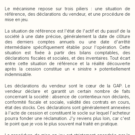
Le mécanisme repose sur trois piliers : une situation de
référence, des déclarations du vendeur, et une procédure de
mise en jeu.
La situation de référence est l'état de l'actif et du passif de la
société à une date précise, généralement la date de clôture
des derniers comptes annuels ou une date d'arrêté
intermédiaire spécifiquement établie pour l'opération. Cette
situation est fixée à partir des bilans comptables, des
déclarations fiscales et sociales, et des inventaires. Tout écart
entre cette situation de référence et la réalité découverte
après la cession constitue un « sinistre » potentiellement
indemnisable.
Les déclarations du vendeur sont le cœur de la GAP. Le
vendeur déclare et garantit un certain nombre de faits
concernant la société : absence de contentieux non déclarés,
conformité fiscale et sociale, validité des contrats en cours,
état des stocks. Ces déclarations sont généralement annexées
à l'acte de cession et constituent le socle sur lequel l'acheteur
pourra fonder une réclamation. J'y reviens plus loin, car c'est
le point que je vois le plus souvent mal traité en pratique.