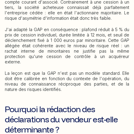
compte courant d'associé. Contrairement à une cession à un
tiers, la société acheteuse connaissait déjà parfaitement
l'entreprise cédée : elle en était l'actionnaire majoritaire. Le
risque d'asymétrie d'information était donc très faible.
J'ai adapté la GAP en conséquence : plafond réduit à 5 % du
prix de cession individuel, durée limitée à 12 mois, et seuil de
déclenchement fixé à 1 000 euros par minoritaire. Cette GAP
allégée était cohérente avec le niveau de risque réel : un
rachat interne de minoritaires ne justifie pas la même
protection qu'une cession de contrôle à un acquéreur
externe.
La leçon est que la GAP n'est pas un modèle standard. Elle
doit être calibrée en fonction du contexte de l'opération, du
niveau de connaissance réciproque des parties, et de la
nature des risques identifiés.
Pourquoi la rédaction des
déclarations du vendeur est-elle
déterminante ?