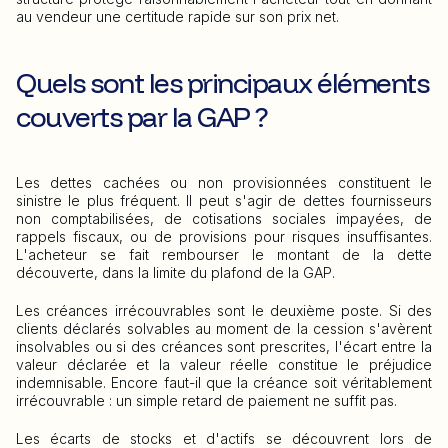
au vendeur une certitude rapide sur son prix net.
Quels sont les principaux éléments
couverts par la GAP ?
Les dettes cachées ou non provisionnées constituent le
sinistre le plus fréquent. Il peut s'agir de dettes fournisseurs
non comptabilisées, de cotisations sociales impayées, de
rappels fiscaux, ou de provisions pour risques insuffisantes.
L'acheteur se fait rembourser le montant de la dette
découverte, dans la limite du plafond de la GAP.
Les créances irrécouvrables sont le deuxième poste. Si des
clients déclarés solvables au moment de la cession s'avèrent
insolvables ou si des créances sont prescrites, l'écart entre la
valeur déclarée et la valeur réelle constitue le préjudice
indemnisable. Encore faut-il que la créance soit véritablement
irrécouvrable : un simple retard de paiement ne suffit pas.
Les écarts de stocks et d'actifs se découvrent lors de