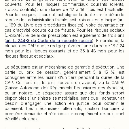
couverts. Pour les risques commerciaux courants (clients,
stocks, contrats), une durée de 12 à 18 mois est habituelle.
Pour les risques fiscaux, il faut aligner la durée sur le délai de
reprise de l'administration fiscale, soit trois ans en principe (art.
L. 169 du Livre des procédures fiscales), voire davantage en
cas d'activité occulte ou de fraude. Pour les risques sociaux
(URSSAF), le délai de prescription est également de trois ans
(
art. L. 244-3 du Code de la sécurité sociale
). En pratique, la
plupart des GAP que je rédige prévoient une durée de 18 à 24
mois pour les risques courants et de 36 à 48 mois pour les
risques fiscaux et sociaux.
Le séquestre est un mécanisme de garantie d'exécution. Une
partie du prix de cession, généralement 5 à 15 %, est
consignée entre les mains d'un tiers pendant la durée de la
GAP. Ce tiers est le plus souvent un avocat, via la CARPA
(Caisse Autonome des Règlements Pécuniaires des Avocats),
ou un notaire. Le séquestre assure que des fonds seront
disponibles si un sinistre se matérialise, sans que l'acheteur ait
besoin d'engager une action en justice pour obtenir le
paiement. Les mécanismes alternatifs, caution bancaire à
première demande et rétention sur complément de prix, sont
détaillés plus bas.