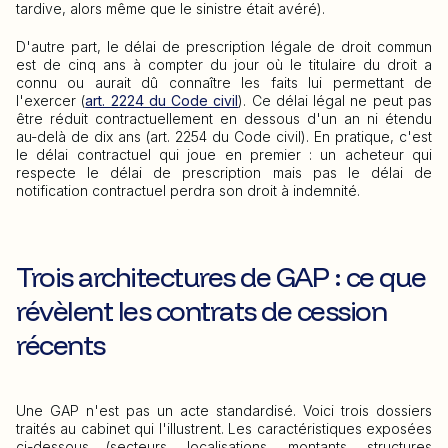
tardive, alors même que le sinistre était avéré).
D'autre part, le délai de prescription légale de droit commun
est de cinq ans à compter du jour où le titulaire du droit a
connu ou aurait dû connaître les faits lui permettant de
l'exercer (
art. 2224 du Code civil
). Ce délai légal ne peut pas
être réduit contractuellement en dessous d'un an ni étendu
au-delà de dix ans (art. 2254 du Code civil). En pratique, c'est
le délai contractuel qui joue en premier : un acheteur qui
respecte le délai de prescription mais pas le délai de
notification contractuel perdra son droit à indemnité.
Trois architectures de GAP : ce que
révèlent les contrats de cession
récents
Une GAP n'est pas un acte standardisé. Voici trois dossiers
traités au cabinet qui l'illustrent. Les caractéristiques exposées
ci-dessous (secteurs, localisations, montants, structures