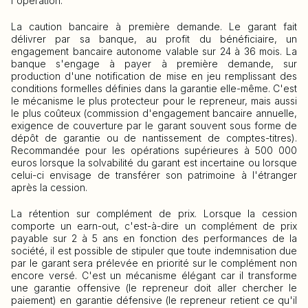
l'opération.
La caution bancaire à première demande. Le garant fait
délivrer par sa banque, au profit du bénéficiaire, un
engagement bancaire autonome valable sur 24 à 36 mois. La
banque s'engage à payer à première demande, sur
production d'une notification de mise en jeu remplissant des
conditions formelles définies dans la garantie elle-même. C'est
le mécanisme le plus protecteur pour le repreneur, mais aussi
le plus coûteux (commission d'engagement bancaire annuelle,
exigence de couverture par le garant souvent sous forme de
dépôt de garantie ou de nantissement de comptes-titres).
Recommandée pour les opérations supérieures à 500 000
euros lorsque la solvabilité du garant est incertaine ou lorsque
celui-ci envisage de transférer son patrimoine à l'étranger
après la cession.
La rétention sur complément de prix. Lorsque la cession
comporte un earn-out, c'est-à-dire un complément de prix
payable sur 2 à 5 ans en fonction des performances de la
société, il est possible de stipuler que toute indemnisation due
par le garant sera prélevée en priorité sur le complément non
encore versé. C'est un mécanisme élégant car il transforme
une garantie offensive (le repreneur doit aller chercher le
paiement) en garantie défensive (le repreneur retient ce qu'il