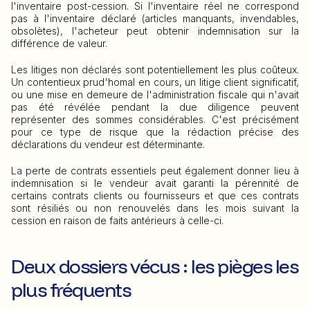
l'inventaire post-cession. Si l'inventaire réel ne correspond
pas à l'inventaire déclaré (articles manquants, invendables,
obsolètes), l'acheteur peut obtenir indemnisation sur la
différence de valeur.
Les litiges non déclarés sont potentiellement les plus coûteux.
Un contentieux prud'homal en cours, un litige client significatif,
ou une mise en demeure de l'administration fiscale qui n'avait
pas été révélée pendant la due diligence peuvent
représenter des sommes considérables. C'est précisément
pour ce type de risque que la rédaction précise des
déclarations du vendeur est déterminante.
La perte de contrats essentiels peut également donner lieu à
indemnisation si le vendeur avait garanti la pérennité de
certains contrats clients ou fournisseurs et que ces contrats
sont résiliés ou non renouvelés dans les mois suivant la
cession en raison de faits antérieurs à celle-ci.
Deux dossiers vécus : les pièges les
plus fréquents