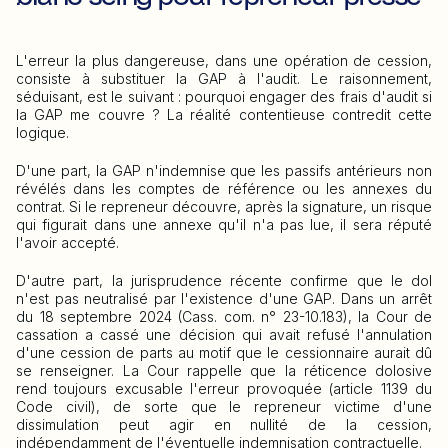
L'erreur la plus dangereuse, dans une opération de cession,
consiste à substituer la GAP à l'audit. Le raisonnement,
séduisant, est le suivant : pourquoi engager des frais d'audit si
la GAP me couvre ? La réalité contentieuse contredit cette
logique.
D'une part, la GAP n'indemnise que les passifs antérieurs non
révélés dans les comptes de référence ou les annexes du
contrat. Si le repreneur découvre, après la signature, un risque
qui figurait dans une annexe qu'il n'a pas lue, il sera réputé
l'avoir accepté.
D'autre part, la jurisprudence récente confirme que le dol
n'est pas neutralisé par l'existence d'une GAP. Dans un arrêt
du 18 septembre 2024 (Cass. com. n° 23-10.183), la Cour de
cassation a cassé une décision qui avait refusé l'annulation
d'une cession de parts au motif que le cessionnaire aurait dû
se renseigner. La Cour rappelle que la réticence dolosive
rend toujours excusable l'erreur provoquée (article 1139 du
Code civil), de sorte que le repreneur victime d'une
dissimulation peut agir en nullité de la cession,
indépendamment de l'éventuelle indemnisation contractuelle.