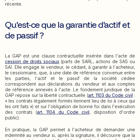
récente.
Qu'est-ce que la garantie d'actif et
de passif ?
La GAP est une clause contractuelle insérée dans l'acte de
cession de droits sociaux
(parts de SARL, actions de SAS ou
SA). Elle engage le vendeur, le cédant, à garantir à l'acheteur,
le cessionnaire, que, à une date de référence convenue entre
les parties, l'actif et le passif de la société cédée
correspondent aux déclarations du vendeur et aux comptes
de référence annexés à l'acte. Le fondement juridique de la
GAP repose sur la liberté contractuelle (
art. 1103 du Code civil
:
« les contrats légalement formés tiennent lieu de loi à ceux qui
les ont faits ») et sur l'obligation de bonne foi dans l'exécution
des contrats (
art. 1104 du Code civil
, disposition d'ordre
public).
En pratique, la GAP permet à l'acheteur de demander une
indemnité au vendeur si, après la signature, il découvre que la