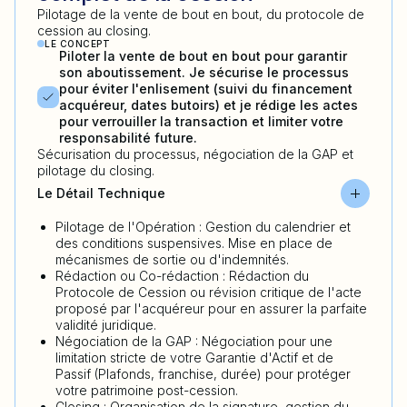
Pilotage de la vente de bout en bout, du protocole de
cession au closing.
LE CONCEPT
Piloter la vente de bout en bout pour garantir
son aboutissement. Je sécurise le processus
pour éviter l'enlisement (suivi du financement
acquéreur, dates butoirs) et je rédige les actes
pour verrouiller la transaction et limiter votre
responsabilité future.
Sécurisation du processus, négociation de la GAP et
pilotage du closing.
Le Détail Technique
Pilotage de l'Opération : Gestion du calendrier et
des conditions suspensives. Mise en place de
mécanismes de sortie ou d'indemnités.
Rédaction ou Co-rédaction : Rédaction du
Protocole de Cession ou révision critique de l'acte
proposé par l'acquéreur pour en assurer la parfaite
validité juridique.
Négociation de la GAP : Négociation pour une
limitation stricte de votre Garantie d'Actif et de
Passif (Plafonds, franchise, durée) pour protéger
votre patrimoine post-cession.
Closing : Organisation de la signature, gestion du