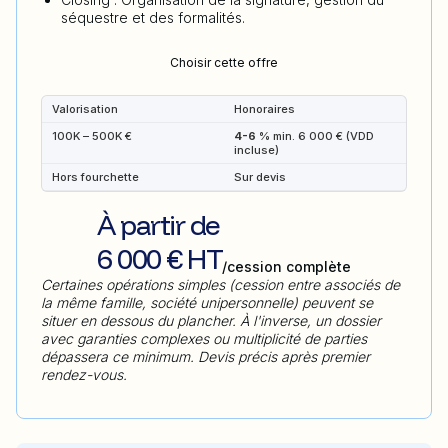
séquestre et des formalités.
Choisir cette offre
Valorisation
Honoraires
100K – 500K €
4-6 %
min. 6 000 € (VDD
incluse)
Hors fourchette
Sur devis
À partir de
6 000 € HT
/cession complète
Certaines opérations simples (cession entre associés de
la même famille, société unipersonnelle) peuvent se
situer en dessous du plancher. À l'inverse, un dossier
avec garanties complexes ou multiplicité de parties
dépassera ce minimum. Devis précis après premier
rendez-vous.