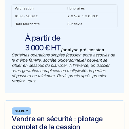
Valorisation
Honoraires
100K – 500K €
2-3 %
min. 3 000 €
Hors fourchette
Sur devis
À partir de
3 000 € HT
/analyse pré-cession
Certaines opérations simples (cession entre associés de
la même famille, société unipersonnelle) peuvent se
situer en dessous du plancher. À l'inverse, un dossier
avec garanties complexes ou multiplicité de parties
dépassera ce minimum. Devis précis après premier
rendez-vous.
OFFRE 2
Vendre en sécurité : pilotage
complet de la cession