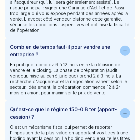
à l'acquéreur (qui, lui, sera généralement assisté). Le
risque principal : signer une Garantie d'Actif et de Passif
trop large qui vous expose pendant des années après la
vente. L'avocat côté vendeur plafonne cette garantie,
sécurise les conditions suspensives et optimise la fiscalité
de l'opération.
Combien de temps faut-il pour vendre une
entreprise ?
En pratique, comptez 6 à 12 mois entre la décision de
vendre et le closing. La phase de préparation (audit
vendeur, mise au carré juridique) prend 2 à 3 mois. La
recherche d'acquéreur et la négociation varient selon le
secteur. Idéalement, la préparation commence 12 à 24
mois en amont pour maximiser le prix de vente.
Qu'est-ce que le régime 150-0 B ter (apport-
cession) ?
C'est un mécanisme fiscal qui permet de reporter
l'imposition de la plus-value en apportant vos titres à une
holding avant la cession. La holding vend ensuite les titres