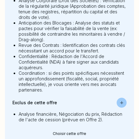
Analyse Corporate (Droit des Sociétés) : Vérification
de la régularité juridique (Approbation des comptes,
tenue des registres, répartition du capital et des
droits de vote).
Anticipation des Blocages : Analyse des statuts et
pactes pour vérifier la faisabilité de la vente (ex:
possibilité de contraindre les minoritaires à vendre /
Drag-along).
Revue des Contrats : Identification des contrats clés
nécessitant un accord pour le transfert.
Confidentialité : Rédaction de l'Accord de
Confidentialité (NDA) à faire signer aux candidats
acquéreurs.
Coordination : si des points spécifiques nécessitent
un approfondissement (fiscalité, social, propriété
intellectuelle), je vous oriente vers mes avocats
partenaires.
Exclus de cette offre
Analyse financière, Négociation du prix, Rédaction
de l'acte de cession (prévue en Offre 2).
Choisir cette offre