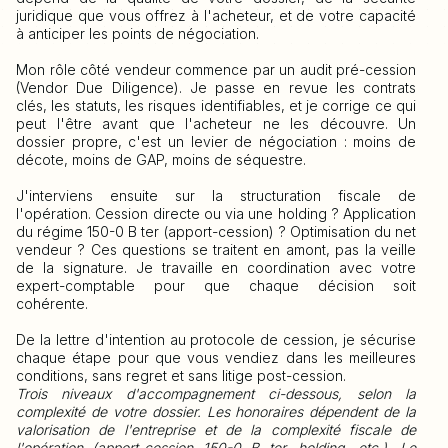
juridique que vous offrez à l'acheteur, et de votre capacité
à anticiper les points de négociation.
Mon rôle côté vendeur commence par un audit pré-cession
(Vendor Due Diligence). Je passe en revue les contrats
clés, les statuts, les risques identifiables, et je corrige ce qui
peut l'être avant que l'acheteur ne les découvre. Un
dossier propre, c'est un levier de négociation : moins de
décote, moins de GAP, moins de séquestre.
J'interviens ensuite sur la structuration fiscale de
l'opération. Cession directe ou via une holding ? Application
du régime 150-0 B ter (apport-cession) ? Optimisation du net
vendeur ? Ces questions se traitent en amont, pas la veille
de la signature. Je travaille en coordination avec votre
expert-comptable pour que chaque décision soit
cohérente.
De la lettre d'intention au protocole de cession, je sécurise
chaque étape pour que vous vendiez dans les meilleures
conditions, sans regret et sans litige post-cession.
Trois niveaux d'accompagnement ci-dessous, selon la
complexité de votre dossier. Les honoraires dépendent de la
valorisation de l'entreprise et de la complexité fiscale de
l'opération (apport-cession 150-0 B ter, holding, etc.). Le