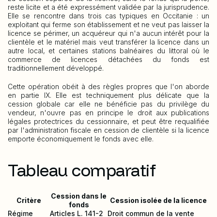
reste licite et a été expressément validée par la jurisprudence.
Elle se rencontre dans trois cas typiques en Occitanie : un
exploitant qui ferme son établissement et ne veut pas laisser la
licence se périmer, un acquéreur qui n'a aucun intérêt pour la
clientèle et le matériel mais veut transférer la licence dans un
autre local, et certaines stations balnéaires du littoral où le
commerce de licences détachées du fonds est
traditionnellement développé.
Cette opération obéit à des règles propres que l'on aborde
en partie IX. Elle est techniquement plus délicate que la
cession globale car elle ne bénéficie pas du privilège du
vendeur, n'ouvre pas en principe le droit aux publications
légales protectrices du cessionnaire, et peut être requalifiée
par l'administration fiscale en cession de clientèle si la licence
emporte économiquement le fonds avec elle.
Tableau comparatif
Cession dans le
Critère
Cession isolée de la licence
fonds
Régime
Articles L. 141-2
Droit commun de la vente