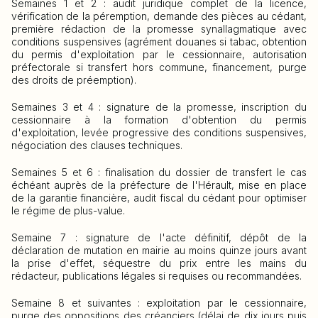
Semaines 1 et 2 : audit juridique complet de la licence,
vérification de la péremption, demande des pièces au cédant,
première rédaction de la promesse synallagmatique avec
conditions suspensives (agrément douanes si tabac, obtention
du permis d'exploitation par le cessionnaire, autorisation
préfectorale si transfert hors commune, financement, purge
des droits de préemption).
Semaines 3 et 4 : signature de la promesse, inscription du
cessionnaire à la formation d'obtention du permis
d'exploitation, levée progressive des conditions suspensives,
négociation des clauses techniques.
Semaines 5 et 6 : finalisation du dossier de transfert le cas
échéant auprès de la préfecture de l'Hérault, mise en place
de la garantie financière, audit fiscal du cédant pour optimiser
le régime de plus-value.
Semaine 7 : signature de l'acte définitif, dépôt de la
déclaration de mutation en mairie au moins quinze jours avant
la prise d'effet, séquestre du prix entre les mains du
rédacteur, publications légales si requises ou recommandées.
Semaine 8 et suivantes : exploitation par le cessionnaire,
purge des oppositions des créanciers (délai de dix jours puis