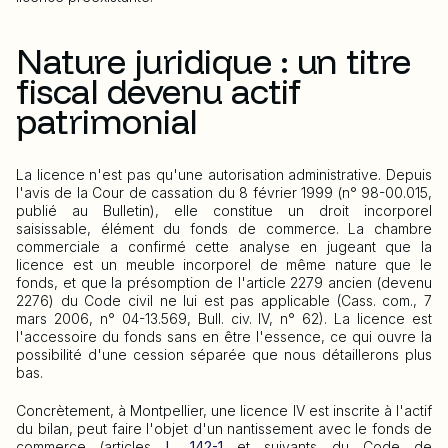
Nature juridique : un titre
fiscal devenu actif
patrimonial
La licence n'est pas qu'une autorisation administrative. Depuis
l'avis de la Cour de cassation du 8 février 1999 (n° 98-00.015,
publié au Bulletin), elle constitue un droit incorporel
saisissable, élément du fonds de commerce. La chambre
commerciale a confirmé cette analyse en jugeant que la
licence est un meuble incorporel de même nature que le
fonds, et que la présomption de l'article 2279 ancien (devenu
2276) du Code civil ne lui est pas applicable (Cass. com., 7
mars 2006, n° 04-13.569, Bull. civ. IV, n° 62). La licence est
l'accessoire du fonds sans en être l'essence, ce qui ouvre la
possibilité d'une cession séparée que nous détaillerons plus
bas.
Concrètement, à Montpellier, une licence IV est inscrite à l'actif
du bilan, peut faire l'objet d'un nantissement avec le fonds de
commerce (articles
L. 142-1
et suivants du Code de