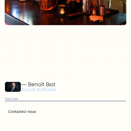
— Benoît Biot
Avocat d'Affaires
Text Link
Contactez-nous