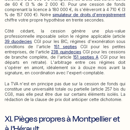
de 60 € (3 % de 2 000 €). Pour une cession de fonds
comprenant la licence à 180 000 €, ils s'élèveront à 4 710 € (3
% de 157 000 €). Notre
simulateur de droits d'enregistrement
chiffre votre propre hypothèse en trente secondes.
Côté cédant, la cession génère une plus-value
professionnelle imposable selon le régime applicable (article
39 duodecies
CGI pour les BIC, régimes d'exonération sous
conditions de l'article
151 septies
CGI pour les petites
entreprises, de l'article
238 quindecies
CGI pour les cessions
de branche complète, de l'article
151 septies A
CGI pour les
départs en retraite). L'arbitrage entre ces régimes doit
s'opérer en amont, idéalement six à douze mois avant la
signature, en coordination avec l'expert-comptable.
La TVA n'est en principe pas due sur la cession de fonds qui
constitue une universalité totale ou partielle (article 257 bis du
CGI), mais elle peut être due sur certains éléments isolés. La
rédaction de la clause de prix doit anticiper cette dichotomie.
XI. Pièges propres à Montpellier et
à l'Hérault