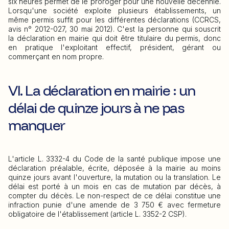
six heures permet de le proroger pour une nouvelle décennie.
Lorsqu'une société exploite plusieurs établissements, un
même permis suffit pour les différentes déclarations (CCRCS,
avis n° 2012-027, 30 mai 2012). C'est la personne qui souscrit
la déclaration en mairie qui doit être titulaire du permis, donc
en pratique l'exploitant effectif, président, gérant ou
commerçant en nom propre.
VI. La déclaration en mairie : un
délai de quinze jours à ne pas
manquer
L'article L. 3332-4 du Code de la santé publique impose une
déclaration préalable, écrite, déposée à la mairie au moins
quinze jours avant l'ouverture, la mutation ou la translation. Le
délai est porté à un mois en cas de mutation par décès, à
compter du décès. Le non-respect de ce délai constitue une
infraction punie d'une amende de 3 750 € avec fermeture
obligatoire de l'établissement (article L. 3352-2 CSP).