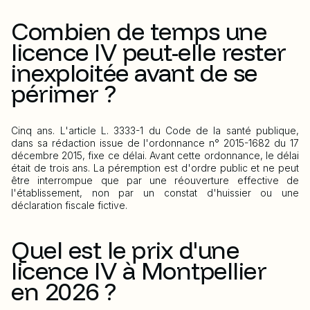
Combien de temps une
licence IV peut-elle rester
inexploitée avant de se
périmer ?
Cinq ans. L'article L. 3333-1 du Code de la santé publique,
dans sa rédaction issue de l'ordonnance n° 2015-1682 du 17
décembre 2015, fixe ce délai. Avant cette ordonnance, le délai
était de trois ans. La péremption est d'ordre public et ne peut
être interrompue que par une réouverture effective de
l'établissement, non par un constat d'huissier ou une
déclaration fiscale fictive.
Quel est le prix d'une
licence IV à Montpellier
en 2026 ?