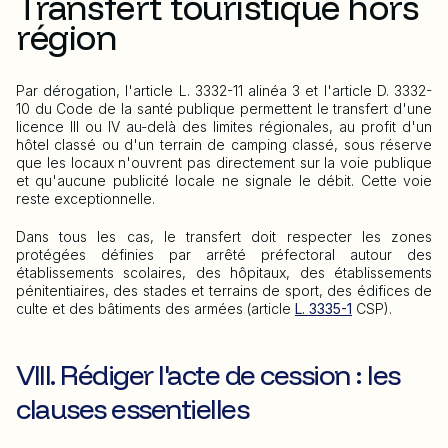
Transfert touristique hors
région
Par dérogation, l'article L. 3332-11 alinéa 3 et l'article D. 3332-
10 du Code de la santé publique permettent le transfert d'une
licence III ou IV au-delà des limites régionales, au profit d'un
hôtel classé ou d'un terrain de camping classé, sous réserve
que les locaux n'ouvrent pas directement sur la voie publique
et qu'aucune publicité locale ne signale le débit. Cette voie
reste exceptionnelle.
Dans tous les cas, le transfert doit respecter les zones
protégées définies par arrêté préfectoral autour des
établissements scolaires, des hôpitaux, des établissements
pénitentiaires, des stades et terrains de sport, des édifices de
culte et des bâtiments des armées (article
L. 3335-1
CSP).
VIII. Rédiger l'acte de cession : les
clauses essentielles