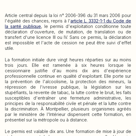
Article central depuis la loi n° 2006-396 du 31 mars 2006 pour
l'égalité des chances, repris à l'
article L. 3332-1-1 du Code de
la santé publique
, le permis d'exploitation conditionne toute
déclaration d'ouverture, de mutation, de translation ou de
transfert d'une licence III ou IV. Sans ce permis, la déclaration
est impossible et l'acte de cession ne peut être suivi d'effet
utile.
La formation initiale dure vingt heures réparties sur au moins
trois jours. Elle est ramenée à six heures lorsque le
cessionnaire justifie d'au moins dix ans d'expérience
professionnelle continue en qualité d'exploitant. Elle porte sur
la prévention de l'alcoolisme, la protection des mineurs, la
répression de l'ivresse publique, la législation sur les
stupéfiants, la revente de tabac, la lutte contre le bruit, les faits
susceptibles d'entraîner une fermeture administrative, les
principes de la responsabilité civile et pénale et la lutte contre
la discrimination. À Montpellier, plusieurs organismes agréés
par le ministère de l'Intérieur dispensent cette formation, en
présentiel sur la métropole ou à distance.
Le permis est valable dix ans. Une formation de mise à jour de