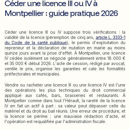
Céder une licence III ou IV à
Montpellier : guide pratique 2026
Céder une licence III ou IV suppose trois vérifications : la
validité de la licence (péremption de cinq ans,
article L. 3333-1
du Code de la santé publique
), le permis d'exploitation du
repreneur et la déclaration de mutation en mairie au moins
quinze jours avant la prise d'effet. À Montpellier, une licence
IV cédée isolément se négocie généralement entre 18 000 €
et 35 000 € début 2026. L'acte de cession, rédigé par avocat,
ventile le prix, organise les garanties et cale les formalités
préfectorales et municipales.
Vendre ou racheter une licence III ou une licence IV est l'une
des opérations les plus techniques du droit commercial
appliqué aux cafés, bars, brasseries et restaurants. À
Montpellier comme dans tout l'Hérault, la rareté de la licence
IV en fait un actif à part : sa valeur peut dépasser celle du
matériel et du droit au bail réunis. Une erreur de procédure, et
la licence se périme ; une mauvaise rédaction d'acte, et
l'opération est requalifiée par l'administration fiscale.