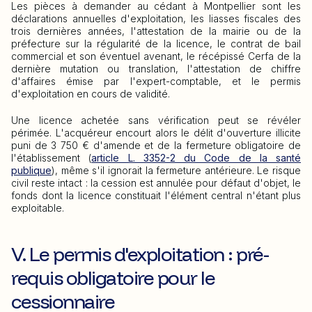
Les pièces à demander au cédant à Montpellier sont les
déclarations annuelles d'exploitation, les liasses fiscales des
trois dernières années, l'attestation de la mairie ou de la
préfecture sur la régularité de la licence, le contrat de bail
commercial et son éventuel avenant, le récépissé Cerfa de la
dernière mutation ou translation, l'attestation de chiffre
d'affaires émise par l'expert-comptable, et le permis
d'exploitation en cours de validité.
Une licence achetée sans vérification peut se révéler
périmée. L'acquéreur encourt alors le délit d'ouverture illicite
puni de 3 750 € d'amende et de la fermeture obligatoire de
l'établissement (
article L. 3352-2 du Code de la santé
publique
), même s'il ignorait la fermeture antérieure. Le risque
civil reste intact : la cession est annulée pour défaut d'objet, le
fonds dont la licence constituait l'élément central n'étant plus
exploitable.
V. Le permis d'exploitation : pré-
requis obligatoire pour le
cessionnaire