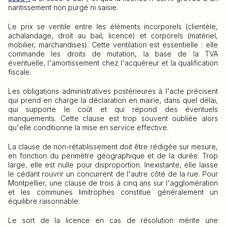
nantissement non purgé ni saisie.
Le prix se ventile entre les éléments incorporels (clientèle,
achalandage, droit au bail, licence) et corporels (matériel,
mobilier, marchandises). Cette ventilation est essentielle : elle
commande les droits de mutation, la base de la TVA
éventuelle, l'amortissement chez l'acquéreur et la qualification
fiscale.
Les obligations administratives postérieures à l'acte précisent
qui prend en charge la déclaration en mairie, dans quel délai,
qui supporte le coût et qui répond des éventuels
manquements. Cette clause est trop souvent oubliée alors
qu'elle conditionne la mise en service effective.
La clause de non-rétablissement doit être rédigée sur mesure,
en fonction du périmètre géographique et de la durée. Trop
large, elle est nulle pour disproportion. Inexistante, elle laisse
le cédant rouvrir un concurrent de l'autre côté de la rue. Pour
Montpellier, une clause de trois à cinq ans sur l'agglomération
et les communes limitrophes constitue généralement un
équilibre raisonnable.
Le sort de la licence en cas de résolution mérite une