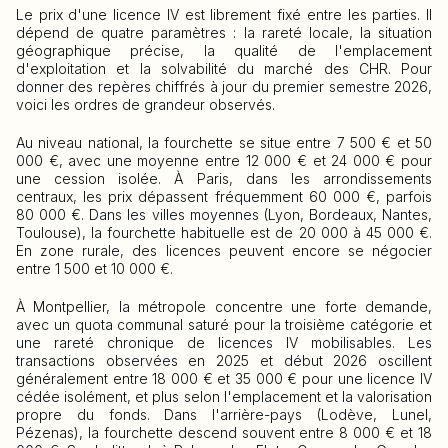
Le prix d'une licence IV est librement fixé entre les parties. Il
dépend de quatre paramètres : la rareté locale, la situation
géographique précise, la qualité de l'emplacement
d'exploitation et la solvabilité du marché des CHR. Pour
donner des repères chiffrés à jour du premier semestre 2026,
voici les ordres de grandeur observés.
Au niveau national, la fourchette se situe entre 7 500 € et 50
000 €, avec une moyenne entre 12 000 € et 24 000 € pour
une cession isolée. À Paris, dans les arrondissements
centraux, les prix dépassent fréquemment 60 000 €, parfois
80 000 €. Dans les villes moyennes (Lyon, Bordeaux, Nantes,
Toulouse), la fourchette habituelle est de 20 000 à 45 000 €.
En zone rurale, des licences peuvent encore se négocier
entre 1 500 et 10 000 €.
À Montpellier, la métropole concentre une forte demande,
avec un quota communal saturé pour la troisième catégorie et
une rareté chronique de licences IV mobilisables. Les
transactions observées en 2025 et début 2026 oscillent
généralement entre 18 000 € et 35 000 € pour une licence IV
cédée isolément, et plus selon l'emplacement et la valorisation
propre du fonds. Dans l'arrière-pays (Lodève, Lunel,
Pézenas), la fourchette descend souvent entre 8 000 € et 18