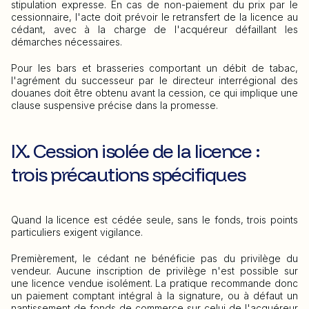
stipulation expresse. En cas de non-paiement du prix par le
cessionnaire, l'acte doit prévoir le retransfert de la licence au
cédant, avec à la charge de l'acquéreur défaillant les
démarches nécessaires.
Pour les bars et brasseries comportant un débit de tabac,
l'agrément du successeur par le directeur interrégional des
douanes doit être obtenu avant la cession, ce qui implique une
clause suspensive précise dans la promesse.
IX. Cession isolée de la licence :
trois précautions spécifiques
Quand la licence est cédée seule, sans le fonds, trois points
particuliers exigent vigilance.
Premièrement, le cédant ne bénéficie pas du privilège du
vendeur. Aucune inscription de privilège n'est possible sur
une licence vendue isolément. La pratique recommande donc
un paiement comptant intégral à la signature, ou à défaut un
nantissement de fonds de commerce sur celui de l'acquéreur