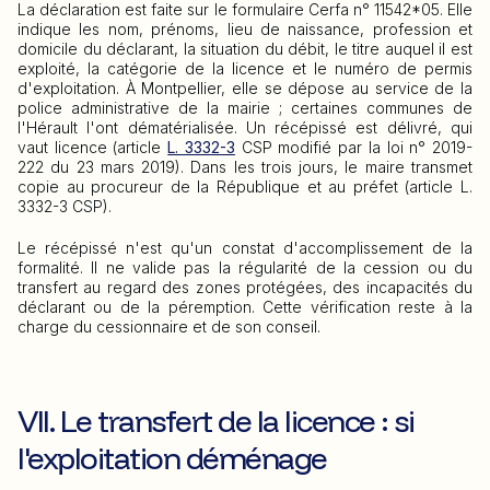
La déclaration est faite sur le formulaire Cerfa n° 11542*05. Elle
indique les nom, prénoms, lieu de naissance, profession et
domicile du déclarant, la situation du débit, le titre auquel il est
exploité, la catégorie de la licence et le numéro de permis
d'exploitation. À Montpellier, elle se dépose au service de la
police administrative de la mairie ; certaines communes de
l'Hérault l'ont dématérialisée. Un récépissé est délivré, qui
vaut licence (article
L. 3332-3
CSP modifié par la loi n° 2019-
222 du 23 mars 2019). Dans les trois jours, le maire transmet
copie au procureur de la République et au préfet (article L.
3332-3 CSP).
Le récépissé n'est qu'un constat d'accomplissement de la
formalité. Il ne valide pas la régularité de la cession ou du
transfert au regard des zones protégées, des incapacités du
déclarant ou de la péremption. Cette vérification reste à la
charge du cessionnaire et de son conseil.
VII. Le transfert de la licence : si
l'exploitation déménage