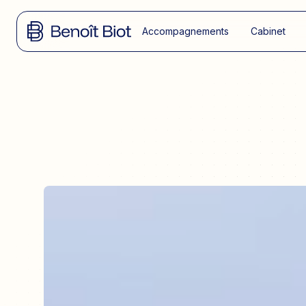
Accompagnements
Cabinet
ARTICLES