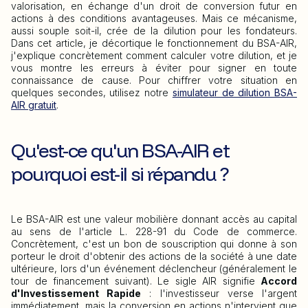
valorisation, en échange d'un droit de conversion futur en
actions à des conditions avantageuses. Mais ce mécanisme,
aussi souple soit-il, crée de la dilution pour les fondateurs.
Dans cet article, je décortique le fonctionnement du BSA-AIR,
j'explique concrètement comment calculer votre dilution, et je
vous montre les erreurs à éviter pour signer en toute
connaissance de cause. Pour chiffrer votre situation en
quelques secondes, utilisez notre
simulateur de dilution BSA-
AIR gratuit
.
Qu'est-ce qu'un BSA-AIR et
pourquoi est-il si répandu ?
Le BSA-AIR est une valeur mobilière donnant accès au capital
au sens de l'article L. 228-91 du Code de commerce.
Concrètement, c'est un bon de souscription qui donne à son
porteur le droit d'obtenir des actions de la société à une date
ultérieure, lors d'un événement déclencheur (généralement le
tour de financement suivant). Le sigle AIR signifie
Accord
d'Investissement Rapide
: l'investisseur verse l'argent
immédiatement, mais la conversion en actions n'intervient que