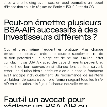
titres à une holding avant cession peut permettre un report
d'imposition sous le régime de l'article 150-0 B ter du CGI.
Peut-on émettre plusieurs
BSA-AIR successifs à des
investisseurs différents ?
Oui, et c'est même fréquent en pratique. Mais chaque
émission successive crée une couche supplémentaire de
dilution potentielle. Le piège est de ne pas simuler l'effet
cumulatif : trois BSA-AIR avec des caps différents peuvent, au
moment de leur conversion simultanée lors du tour suivant,
créer une dilution bien supérieure à ce que chaque fondateur
avait anticipé individuellement. Je recommande de maintenir
un tableur de capitalisation pro forma intégrant tous les BSA-
AIR en circulation, mis à jour à chaque nouvelle émission.
Faut-il un avocat pour
rédiger un BSA-AIR ou