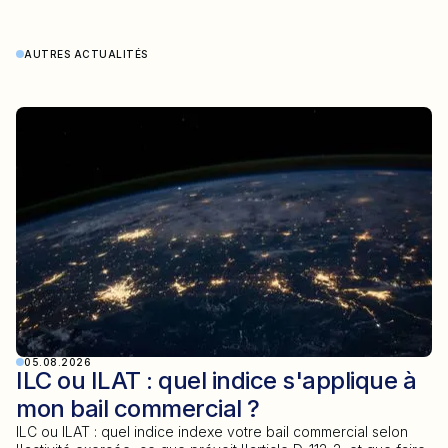
AUTRES ACTUALITÉS
05.08.2026
ILC ou ILAT : quel indice s'applique à
mon bail commercial ?
ILC ou ILAT : quel indice indexe votre bail commercial selon