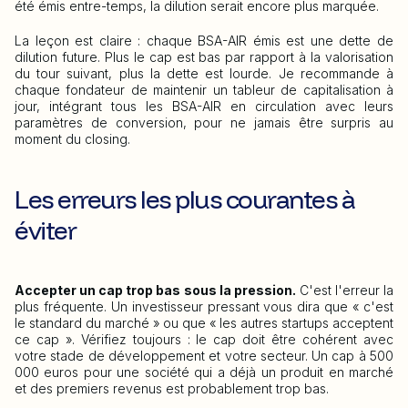
été émis entre-temps, la dilution serait encore plus marquée.
La leçon est claire : chaque BSA-AIR émis est une dette de
dilution future. Plus le cap est bas par rapport à la valorisation
du tour suivant, plus la dette est lourde. Je recommande à
chaque fondateur de maintenir un tableur de capitalisation à
jour, intégrant tous les BSA-AIR en circulation avec leurs
paramètres de conversion, pour ne jamais être surpris au
moment du closing.
Les erreurs les plus courantes à
éviter
Accepter un cap trop bas sous la pression.
C'est l'erreur la
plus fréquente. Un investisseur pressant vous dira que « c'est
le standard du marché » ou que « les autres startups acceptent
ce cap ». Vérifiez toujours : le cap doit être cohérent avec
votre stade de développement et votre secteur. Un cap à 500
000 euros pour une société qui a déjà un produit en marché
et des premiers revenus est probablement trop bas.