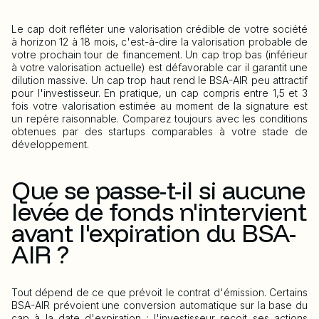
Le cap doit refléter une valorisation crédible de votre société
à horizon 12 à 18 mois, c'est-à-dire la valorisation probable de
votre prochain tour de financement. Un cap trop bas (inférieur
à votre valorisation actuelle) est défavorable car il garantit une
dilution massive. Un cap trop haut rend le BSA-AIR peu attractif
pour l'investisseur. En pratique, un cap compris entre 1,5 et 3
fois votre valorisation estimée au moment de la signature est
un repère raisonnable. Comparez toujours avec les conditions
obtenues par des startups comparables à votre stade de
développement.
Que se passe-t-il si aucune
levée de fonds n'intervient
avant l'expiration du BSA-
AIR ?
Tout dépend de ce que prévoit le contrat d'émission. Certains
BSA-AIR prévoient une conversion automatique sur la base du
cap à la date d'expiration : l'investisseur reçoit ses actions