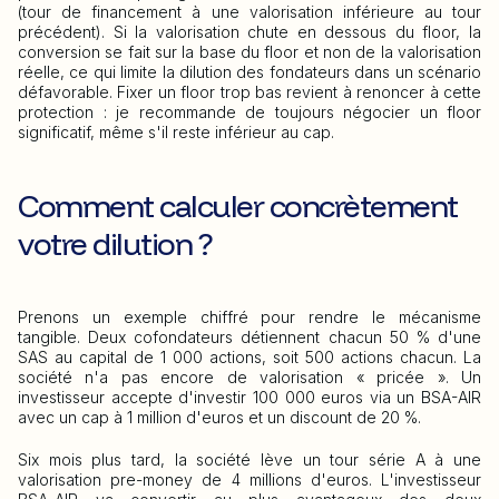
(tour de financement à une valorisation inférieure au tour
précédent). Si la valorisation chute en dessous du floor, la
conversion se fait sur la base du floor et non de la valorisation
réelle, ce qui limite la dilution des fondateurs dans un scénario
défavorable. Fixer un floor trop bas revient à renoncer à cette
protection : je recommande de toujours négocier un floor
significatif, même s'il reste inférieur au cap.
Comment calculer concrètement
votre dilution ?
Prenons un exemple chiffré pour rendre le mécanisme
tangible. Deux cofondateurs détiennent chacun 50 % d'une
SAS au capital de 1 000 actions, soit 500 actions chacun. La
société n'a pas encore de valorisation « pricée ». Un
investisseur accepte d'investir 100 000 euros via un BSA-AIR
avec un cap à 1 million d'euros et un discount de 20 %.
Six mois plus tard, la société lève un tour série A à une
valorisation pre-money de 4 millions d'euros. L'investisseur