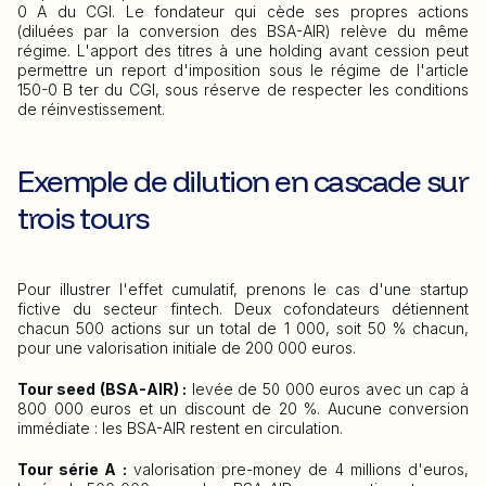
0 A du CGI. Le fondateur qui cède ses propres actions
(diluées par la conversion des BSA-AIR) relève du même
régime. L'apport des titres à une holding avant cession peut
permettre un report d'imposition sous le régime de l'article
150-0 B ter du CGI, sous réserve de respecter les conditions
de réinvestissement.
Exemple de dilution en cascade sur
trois tours
Pour illustrer l'effet cumulatif, prenons le cas d'une startup
fictive du secteur fintech. Deux cofondateurs détiennent
chacun 500 actions sur un total de 1 000, soit 50 % chacun,
pour une valorisation initiale de 200 000 euros.
Tour seed (BSA-AIR) :
levée de 50 000 euros avec un cap à
800 000 euros et un discount de 20 %. Aucune conversion
immédiate : les BSA-AIR restent en circulation.
Tour série A :
valorisation pre-money de 4 millions d'euros,