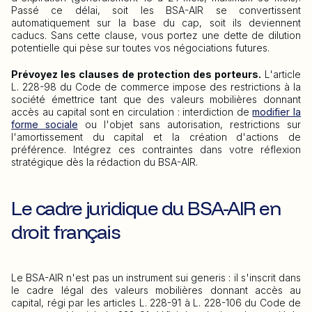
Passé ce délai, soit les BSA-AIR se convertissent
automatiquement sur la base du cap, soit ils deviennent
caducs. Sans cette clause, vous portez une dette de dilution
potentielle qui pèse sur toutes vos négociations futures.
Prévoyez les clauses de protection des porteurs.
L'article
L. 228-98 du Code de commerce impose des restrictions à la
société émettrice tant que des valeurs mobilières donnant
accès au capital sont en circulation : interdiction de
modifier la
forme sociale
ou l'objet sans autorisation, restrictions sur
l'amortissement du capital et la création d'actions de
préférence. Intégrez ces contraintes dans votre réflexion
stratégique dès la rédaction du BSA-AIR.
Le cadre juridique du BSA-AIR en
droit français
Le BSA-AIR n'est pas un instrument sui generis : il s'inscrit dans
le cadre légal des valeurs mobilières donnant accès au
capital, régi par les articles L. 228-91 à L. 228-106 du Code de