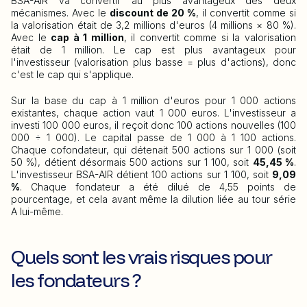
BSA-AIR va convertir au plus avantageux des deux
mécanismes. Avec le
discount de 20 %
, il convertit comme si
la valorisation était de 3,2 millions d'euros (4 millions × 80 %).
Avec le
cap à 1 million
, il convertit comme si la valorisation
était de 1 million. Le cap est plus avantageux pour
l'investisseur (valorisation plus basse = plus d'actions), donc
c'est le cap qui s'applique.
Sur la base du cap à 1 million d'euros pour 1 000 actions
existantes, chaque action vaut 1 000 euros. L'investisseur a
investi 100 000 euros, il reçoit donc 100 actions nouvelles (100
000 ÷ 1 000). Le capital passe de 1 000 à 1 100 actions.
Chaque cofondateur, qui détenait 500 actions sur 1 000 (soit
50 %), détient désormais 500 actions sur 1 100, soit
45,45 %
.
L'investisseur BSA-AIR détient 100 actions sur 1 100, soit
9,09
%
. Chaque fondateur a été dilué de 4,55 points de
pourcentage, et cela avant même la dilution liée au tour série
A lui-même.
Quels sont les vrais risques pour
les fondateurs ?