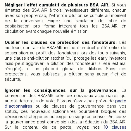
Négliger l'effet cumulatif de plusieurs BSA-AIR.
Si vous
émettez des BSA-AIR à trois investisseurs différents, chacun
avec son propre cap, l'effet de dilution se cumule au moment
de la conversion. Exigez une simulation de table de
capitalisation pro forma intégrant tous les BSA-AIR en
circulation avant chaque nouvelle émission.
Oublier les clauses de protection des fondateurs.
Les
meilleurs contrats de BSA-AIR incluent un droit préférentiel de
souscription au profit des fondateurs lors des tours suivants,
une clause anti-dilution ratchet (qui protège les early investors
mais peut aggraver la dilution des fondateurs si elle est mal
rédigée), et un plafond global de dilution. Sans ces
protections, vous subissez la dilution sans aucun filet de
sécurité.
Ignorer les conséquences sur la gouvernance.
La
conversion des BSA-AIR crée de nouveaux actionnaires qui
auront des droits de vote. Si vous n'avez pas prévu de
pacte
d'actionnaires
ou de clauses de gouvernance dans vos
statuts, ces nouveaux actionnaires pourraient bloquer des
décisions stratégiques ou exiger un siège au conseil. Anticipez
la gouvernance post-conversion dès la rédaction du BSA-AIR.
Sur le contenu de ce pacte, voyez nos
10 clauses