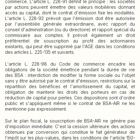
commerce. L'article L. 228-91 définit le principe : les sociétés
par actions peuvent émettre des valeurs mobilières donnant
accès au capital, dont le contrat d'émission fixe les modalités.
L'article L. 228-92 prévoit que l'émission doit être autorisée
par l'assemblée générale extraordinaire, avec rapport du
conseil d'administration (ou du directoire) et rapport spécial du
commissaire aux comptes. Il prévoit également un droit
préférentiel de souscription au profit des actionnaires
existants, qui peut être supprimé par l'AGE dans les conditions
des articles L. 225-135 et suivants.
L'article L. 228-98 du Code de commerce encadre les
obligations de la société émettrice pendant la durée de vie
des BSA : interdiction de modifier la forme sociale ou l'objet
sans y être autorisé par le contrat d'émission, restrictions sur la
répartition des bénéfices et l'amortissement du capital, et
obligation de maintenir les droits des porteurs en cas de
réduction de capital pour pertes. Ces dispositions sont d'ordre
public et s'appliquent même si le contrat de BSA-AIR ne les
mentionne pas expressément.
Sur le plan fiscal, la souscription de BSA-AIR ne génère pas
d'imposition immédiate. C'est la cession ultérieure des actions
obtenues par conversion qui constitue le fait générateur de
l'impôt sur les plus-values, dans les conditions de l'article 150-