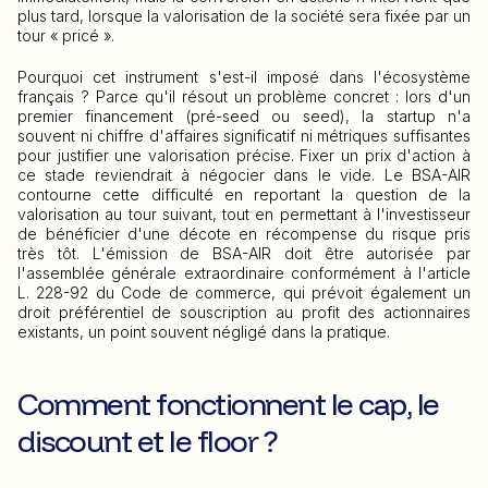
plus tard, lorsque la valorisation de la société sera fixée par un
tour « pricé ».
Pourquoi cet instrument s'est-il imposé dans l'écosystème
français ? Parce qu'il résout un problème concret : lors d'un
premier financement (pré-seed ou seed), la startup n'a
souvent ni chiffre d'affaires significatif ni métriques suffisantes
pour justifier une valorisation précise. Fixer un prix d'action à
ce stade reviendrait à négocier dans le vide. Le BSA-AIR
contourne cette difficulté en reportant la question de la
valorisation au tour suivant, tout en permettant à l'investisseur
de bénéficier d'une décote en récompense du risque pris
très tôt. L'émission de BSA-AIR doit être autorisée par
l'assemblée générale extraordinaire conformément à l'article
L. 228-92 du Code de commerce, qui prévoit également un
droit préférentiel de souscription au profit des actionnaires
existants, un point souvent négligé dans la pratique.
Comment fonctionnent le cap, le
discount et le floor ?