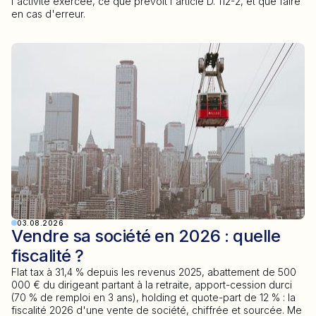
l'activité exercée, ce que prévoit l'article D. 112-2, et que faire
en cas d'erreur.
03.08.2026
Vendre sa société en 2026 : quelle
fiscalité ?
Flat tax à 31,4 % depuis les revenus 2025, abattement de 500
000 € du dirigeant partant à la retraite, apport-cession durci
(70 % de remploi en 3 ans), holding et quote-part de 12 % : la
fiscalité 2026 d'une vente de société, chiffrée et sourcée. Me