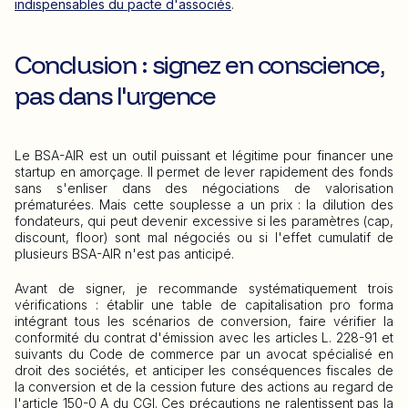
indispensables du pacte d'associés
.
Conclusion : signez en conscience,
pas dans l'urgence
Le BSA-AIR est un outil puissant et légitime pour financer une
startup en amorçage. Il permet de lever rapidement des fonds
sans s'enliser dans des négociations de valorisation
prématurées. Mais cette souplesse a un prix : la dilution des
fondateurs, qui peut devenir excessive si les paramètres (cap,
discount, floor) sont mal négociés ou si l'effet cumulatif de
plusieurs BSA-AIR n'est pas anticipé.
Avant de signer, je recommande systématiquement trois
vérifications : établir une table de capitalisation pro forma
intégrant tous les scénarios de conversion, faire vérifier la
conformité du contrat d'émission avec les articles L. 228-91 et
suivants du Code de commerce par un avocat spécialisé en
droit des sociétés, et anticiper les conséquences fiscales de
la conversion et de la cession future des actions au regard de
l'article 150-0 A du CGI. Ces précautions ne ralentissent pas la