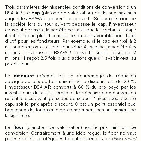
Trois paramètres définissent les conditions de conversion d'un
BSA-AIR. Le
cap
(plafond de valorisation) est le prix maximum
auquel les BSA-AIR peuvent se convertir. Si la valorisation de
la société lors du tour suivant dépasse le cap, l'investisseur
convertit comme si la société ne valait que le montant du cap :
il obtient donc plus d'actions, ce qui est favorable pour lui et
dilutif pour les fondateurs. Par exemple, si le cap est fixé à 2
millions d'euros et que le tour série A valorise la société à 5
millions, l'investisseur BSA-AIR convertit sur la base de 2
millions : il reçoit 2,5 fois plus d'actions que s'il avait investi au
prix du tour.
Le
discount
(décote) est un pourcentage de réduction
appliqué au prix du tour suivant. Si le discount est de 20 %,
l'investisseur BSA-AIR convertit à 80 % du prix payé par les
investisseurs du tour. En pratique, le mécanisme de conversion
retient le plus avantageux des deux pour l'investisseur : soit le
cap, soit le prix après discount. C'est un point essentiel que
beaucoup de fondateurs ne comprennent pas au moment de
la signature.
Le
floor
(plancher de valorisation) est le prix minimum de
conversion. Contrairement à une idée reçue, le floor ne vaut
pas « zéro » : il protège les fondateurs en cas de
down round