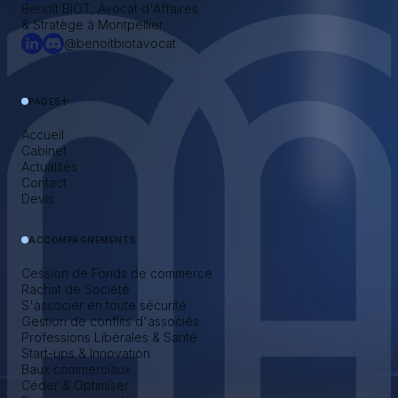
Benoît BIOT, Avocat d'Affaires
& Stratège à Montpellier
@benoitbiotavocat
PAGES
Accueil
Cabinet
Actualités
Contact
Devis
ACCOMPAGNEMENTS
Cession de Fonds de commerce
Rachat de Société
S'associer en toute sécurité
Gestion de conflits d'associés
Professions Libérales & Santé
Start-ups & Innovation
Baux commerciaux
Céder & Optimiser