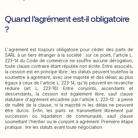
Quand l'agrément est-il obligatoire
?
L'agrément est toujours obligatoire pour céder des parts de
SARL à un tiers étranger à la société : sur ce point, l'article L.
223-14 du Code de commerce ne souffre aucune dérogation,
toute clause contraire étant réputée non écrite. Entre associés,
la cession est en principe libre ; les statuts peuvent toutefois la
soumettre à agrément, avec une majorité et des délais au plus
égaux à ceux de l'article L. 223-14, qu'ils peuvent en revanche
réduire (art. L. 223-16). Entre conjoints, ascendants et
descendants, la cession est également libre, sauf clause
statutaire d'agrément encadrée par l'article L. 223-13 : à peine
de nullité de la clause, ni la majorité ni les délais ne peuvent
être durcis. Enfin, les parts se transmettent librement par
succession ou liquidation de communauté, sauf clause
soumettant l'héritier ou le conjoint à agrément. Première étape
pratique : lire les statuts avant toute négociation.