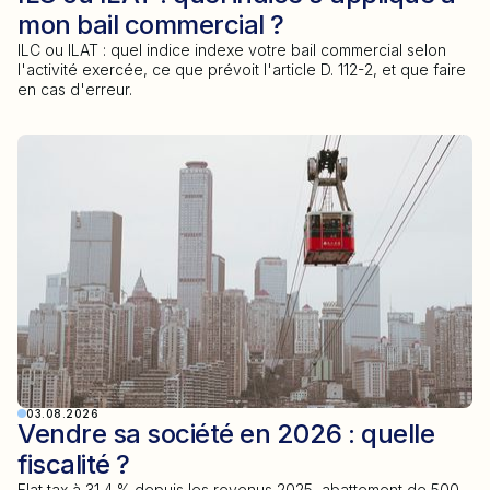
mon bail commercial ?
ILC ou ILAT : quel indice indexe votre bail commercial selon
l'activité exercée, ce que prévoit l'article D. 112-2, et que faire
en cas d'erreur.
03.08.2026
Vendre sa société en 2026 : quelle
fiscalité ?
Flat tax à 31,4 % depuis les revenus 2025, abattement de 500