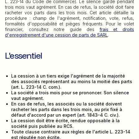
L. 223-14 du Code de commerce). Le silence gardé pendant
trois mois vaut agrément. En cas de refus, la société doit faire
racheter vos parts dans les trois mois. Cet article détaille la
procédure : champ de l'agrément, notification, vote, refus,
formalités d'opposabilité et pièges fréquents. Pour le volet
financier, consultez notre guide des
frais et droits
d'enregistrement d'une cession de parts de SARL
.
L'essentiel
La cession à un tiers exige l'agrément de la majorité
des associés représentant au moins la moitié des parts
(art. L. 223-14 C. com.).
La société a trois mois pour se prononcer. Son silence
vaut agrément.
En cas de refus, les associés ou la société doivent
racheter les parts dans les trois mois, au prix fixé à
défaut d'accord par un expert (art. 1843-4 C. civ.).
La cession doit être écrite, rendue opposable à la
société puis publiée au RCS.
Toute clause contraire aux règles de l'article L. 223-14
est réputée non écrite.