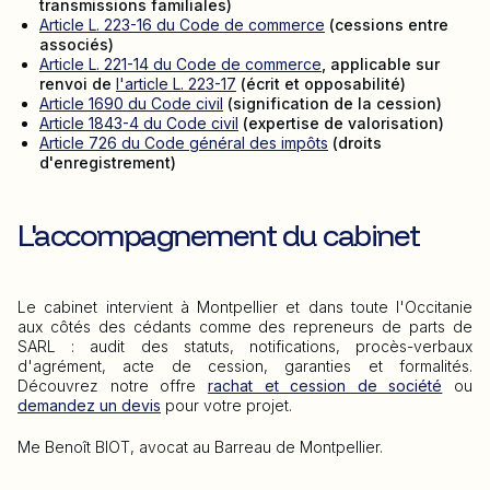
transmissions familiales)
Article L. 223-16 du Code de commerce
(cessions entre
associés)
Article L. 221-14 du Code de commerce
, applicable sur
renvoi de
l'article L. 223-17
(écrit et opposabilité)
Article 1690 du Code civil
(signification de la cession)
Article 1843-4 du Code civil
(expertise de valorisation)
Article 726 du Code général des impôts
(droits
d'enregistrement)
L'accompagnement du cabinet
Le cabinet intervient à Montpellier et dans toute l'Occitanie
aux côtés des cédants comme des repreneurs de parts de
SARL : audit des statuts, notifications, procès-verbaux
d'agrément, acte de cession, garanties et formalités.
Découvrez notre offre
rachat et cession de société
ou
demandez un devis
pour votre projet.
Me Benoît BIOT, avocat au Barreau de Montpellier.