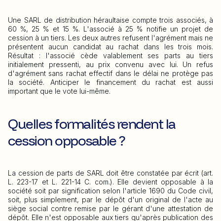
Une SARL de distribution héraultaise compte trois associés, à
60 %, 25 % et 15 %. L'associé à 25 % notifie un projet de
cession à un tiers. Les deux autres refusent l'agrément mais ne
présentent aucun candidat au rachat dans les trois mois.
Résultat : l'associé cède valablement ses parts au tiers
initialement pressenti, au prix convenu avec lui. Un refus
d'agrément sans rachat effectif dans le délai ne protège pas
la société. Anticiper le financement du rachat est aussi
important que le vote lui-même.
Quelles formalités rendent la
cession opposable ?
La cession de parts de SARL doit être constatée par écrit (art.
L. 223-17 et L. 221-14 C. com.). Elle devient opposable à la
société soit par signification selon l'article 1690 du Code civil,
soit, plus simplement, par le dépôt d'un original de l'acte au
siège social contre remise par le gérant d'une attestation de
dépôt. Elle n'est opposable aux tiers qu'après publication des