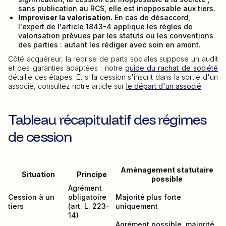
sans publication au RCS, elle est inopposable aux tiers.
Improviser la valorisation.
En cas de désaccord,
l'expert de l'article 1843-4 applique les règles de
valorisation prévues par les statuts ou les conventions
des parties : autant les rédiger avec soin en amont.
Côté acquéreur, la reprise de parts sociales suppose un audit
et des garanties adaptées : notre
guide du rachat de société
détaille ces étapes. Et si la cession s'inscrit dans la sortie d'un
associé, consultez notre article sur
le départ d'un associé
.
Tableau récapitulatif des régimes
de cession
Aménagement statutaire
Situation
Principe
possible
Agrément
Cession à un
obligatoire
Majorité plus forte
tiers
(art. L. 223-
uniquement
14)
Agrément possible, majorité