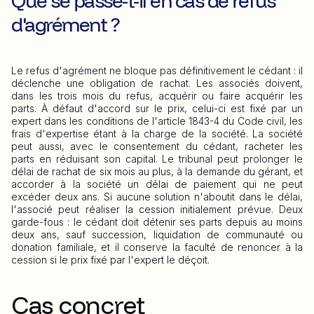
Que se passe-t-il en cas de refus
d'agrément ?
Le refus d'agrément ne bloque pas définitivement le cédant : il
déclenche une obligation de rachat. Les associés doivent,
dans les trois mois du refus, acquérir ou faire acquérir les
parts. À défaut d'accord sur le prix, celui-ci est fixé par un
expert dans les conditions de l'article 1843-4 du Code civil, les
frais d'expertise étant à la charge de la société. La société
peut aussi, avec le consentement du cédant, racheter les
parts en réduisant son capital. Le tribunal peut prolonger le
délai de rachat de six mois au plus, à la demande du gérant, et
accorder à la société un délai de paiement qui ne peut
excéder deux ans. Si aucune solution n'aboutit dans le délai,
l'associé peut réaliser la cession initialement prévue. Deux
garde-fous : le cédant doit détenir ses parts depuis au moins
deux ans, sauf succession, liquidation de communauté ou
donation familiale, et il conserve la faculté de renoncer à la
cession si le prix fixé par l'expert le déçoit.
Cas concret