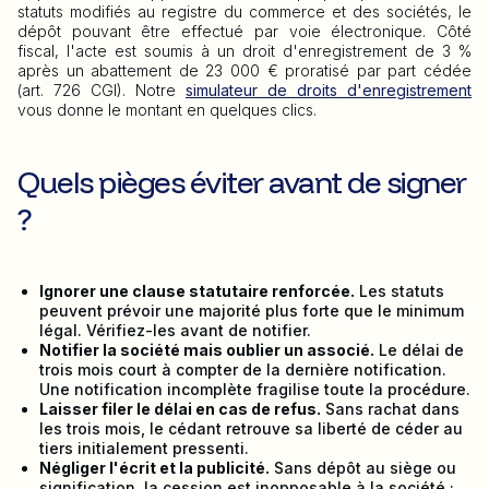
statuts modifiés au registre du commerce et des sociétés, le
dépôt pouvant être effectué par voie électronique. Côté
fiscal, l'acte est soumis à un droit d'enregistrement de 3 %
après un abattement de 23 000 € proratisé par part cédée
(art. 726 CGI). Notre
simulateur de droits d'enregistrement
vous donne le montant en quelques clics.
Quels pièges éviter avant de signer
?
Ignorer une clause statutaire renforcée.
Les statuts
peuvent prévoir une majorité plus forte que le minimum
légal. Vérifiez-les avant de notifier.
Notifier la société mais oublier un associé.
Le délai de
trois mois court à compter de la dernière notification.
Une notification incomplète fragilise toute la procédure.
Laisser filer le délai en cas de refus.
Sans rachat dans
les trois mois, le cédant retrouve sa liberté de céder au
tiers initialement pressenti.
Négliger l'écrit et la publicité.
Sans dépôt au siège ou
signification, la cession est inopposable à la société ;