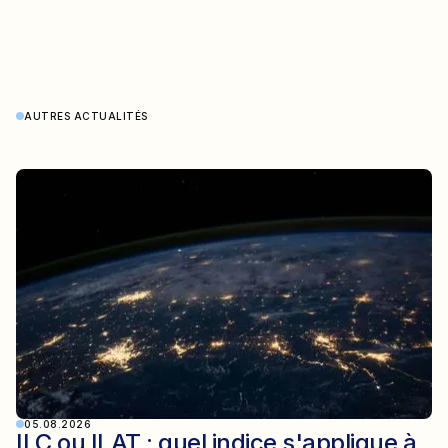
AUTRES ACTUALITÉS
05.08.2026
ILC ou ILAT : quel indice s'applique à