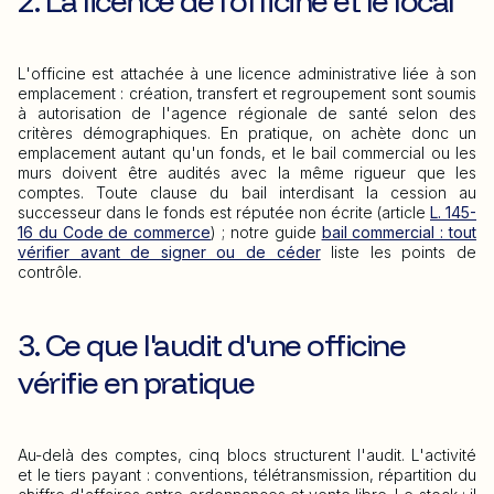
2. La licence de l'officine et le local
L'officine est attachée à une licence administrative liée à son
emplacement : création, transfert et regroupement sont soumis
à autorisation de l'agence régionale de santé selon des
critères démographiques. En pratique, on achète donc un
emplacement autant qu'un fonds, et le bail commercial ou les
murs doivent être audités avec la même rigueur que les
comptes. Toute clause du bail interdisant la cession au
successeur dans le fonds est réputée non écrite (article
L. 145-
16 du Code de commerce
) ; notre guide
bail commercial : tout
vérifier avant de signer ou de céder
liste les points de
contrôle.
3. Ce que l'audit d'une officine
vérifie en pratique
Au-delà des comptes, cinq blocs structurent l'audit. L'activité
et le tiers payant : conventions, télétransmission, répartition du