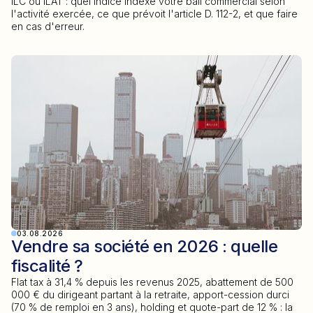
ILC ou ILAT : quel indice indexe votre bail commercial selon
l'activité exercée, ce que prévoit l'article D. 112-2, et que faire
en cas d'erreur.
03.08.2026
Vendre sa société en 2026 : quelle
fiscalité ?
Flat tax à 31,4 % depuis les revenus 2025, abattement de 500
000 € du dirigeant partant à la retraite, apport-cession durci
(70 % de remploi en 3 ans), holding et quote-part de 12 % : la