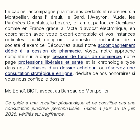
Le cabinet accompagne pharmaciens cédants et repreneurs à
Montpellier, dans l'Hérault, le Gard, l'Aveyron, l'Aude, les
Pyrénées-Orientales, la Lozère, le Tarn et partout en Occitanie
comme en France grâce à l'acte d'avocat électronique, en
coordination avec votre expert-comptable et vos instances
ordinales : audit, compromis, séquestre, structuration de la
société d'exercice. Découvrez aussi notre
accompagnement
dédié à la cession de pharmacie
. Voyez notre approche
complète sur la page
cession de fonds de commerce
, notre
page
professions libérales et santé
et la chronologie type
dans nos
7 phases d'un dossier acheteur
, ou
réservez une
consultation stratégique en ligne
, déduite de nos honoraires si
vous nous confiez le dossier.
Me Benoît BIOT, avocat au Barreau de Montpellier.
Ce guide a une vocation pédagogique et ne constitue pas une
consultation juridique personnalisée. Textes à jour au 15 juin
2026, vérifiés sur Legifrance.