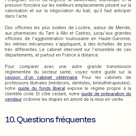
pression foncière sur les meilleurs emplacements pèsent sur la
valorisation et sur la négociation du bail, qu'il faut anticiper
dans l'acte.
Des officines les plus isolées de Lozère, autour de Mende,
aux pharmacies du Tarn à Albi et Castres, jusqu'aux grandes
officines de l'agglomération toulousaine en Haute-Garonne,
les mêmes mécanismes s'appliquent, à des échelles de prix
très différentes. Le cabinet intervient sur l'ensemble de ces
départements, et partout en France à distance.
Pour comparer avec une autre grande transmission
réglementée du secteur santé, voyez notre guide sur la
cession d'un cabinet vétérinaire
. Pour les cabinets de
professions libérales (médecins, dentistes, kinésithérapeutes),
notre
guide du fonds libéral
expose le régime propre à la
clientèle civile. Et côté cédant, notre
guide de préparation du
vendeur
ordonne les étapes en amont de la mise en vente.
10. Questions fréquentes