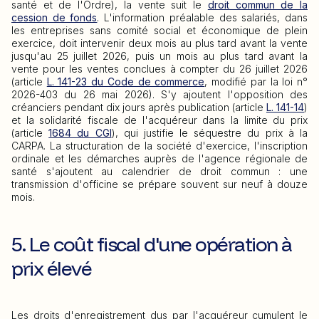
santé et de l'Ordre), la vente suit le
droit commun de la
cession de fonds
. L'information préalable des salariés, dans
les entreprises sans comité social et économique de plein
exercice, doit intervenir deux mois au plus tard avant la vente
jusqu'au 25 juillet 2026, puis un mois au plus tard avant la
vente pour les ventes conclues à compter du 26 juillet 2026
(article
L. 141-23 du Code de commerce
, modifié par la loi n°
2026-403 du 26 mai 2026). S'y ajoutent l'opposition des
créanciers pendant dix jours après publication (article
L. 141-14
)
et la solidarité fiscale de l'acquéreur dans la limite du prix
(article
1684 du CGI
), qui justifie le séquestre du prix à la
CARPA. La structuration de la société d'exercice, l'inscription
ordinale et les démarches auprès de l'agence régionale de
santé s'ajoutent au calendrier de droit commun : une
transmission d'officine se prépare souvent sur neuf à douze
mois.
5. Le coût fiscal d'une opération à
prix élevé
Les droits d'enregistrement dus par l'acquéreur cumulent le