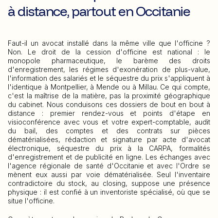
à distance, partout en Occitanie
Faut-il un avocat installé dans la même ville que l'officine ?
Non. Le droit de la cession d'officine est national : le
monopole pharmaceutique, le barème des droits
d'enregistrement, les régimes d'exonération de plus-value,
l'information des salariés et le séquestre du prix s'appliquent à
l'identique à Montpellier, à Mende ou à Millau. Ce qui compte,
c'est la maîtrise de la matière, pas la proximité géographique
du cabinet. Nous conduisons ces dossiers de bout en bout à
distance : premier rendez-vous et points d'étape en
visioconférence avec vous et votre expert-comptable, audit
du bail, des comptes et des contrats sur pièces
dématérialisées, rédaction et signature par acte d'avocat
électronique, séquestre du prix à la CARPA, formalités
d'enregistrement et de publicité en ligne. Les échanges avec
l'agence régionale de santé d'Occitanie et avec l'Ordre se
mènent eux aussi par voie dématérialisée. Seul l'inventaire
contradictoire du stock, au closing, suppose une présence
physique : il est confié à un inventoriste spécialisé, où que se
situe l'officine.