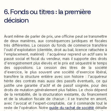
6. Fonds ou titres : la première
décision
Avant même de parler de prix, une officine peut se transmettre
de deux manières, aux conséquences juridiques et fiscales
très différentes. La cession du fonds de commerce transfère
l'outil d'exploitation (clientèle, droit au bail, licence rattachée à
l'emplacement, matériel) : l'acquéreur reprend un actif sans le
passé social et fiscal du vendeur, mais il supporte des droits
d'enregistrement plus élevés et le prix est séquestré le temps
des oppositions. La cession des titres de la société
d'exercice, le plus souvent une société d'exercice libéral,
transfère la structure entière avec son histoire : l'acquéreur
hérite des contrats mais aussi des passifs éventuels, ce qui
justifie une garantie d'actif et de passif soignée, pour des
droits de mutation généralement plus faibles. Le choix dépend
de la rentabilité, de la structuration existante, du financement
et de la situation fiscale de chacun ; il se tranche en amont,
avec l'avocat et l'expert-comptable, car il commande tout le
reste de l'opération. Notre
guide du rachat de société
détaille