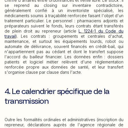
chiffre d'affaires entre ordonnances et vente libre. Le stock : il
se reprend au closing sur inventaire contradictoire,
généralement confié à un inventoriste spécialisé, les
médicaments soumis à traçabilité renforcée faisant l'objet d'un
traitement particulier. Le personnel : pharmaciens adjoints et
préparateurs suivent le fonds, leurs contrats étant transférés
de plein droit au repreneur (article
L. 1224-1 du Code du
travail
). Les contrats : groupements et centrales d'achat,
maintenance, et surtout les équipements lourds, robot ou
automate de délivrance, souvent financés en crédit-bail, qui
n'appartiennent pas au cédant et dont le transfert suppose
l'accord du bailleur financier. Les données enfin : dossiers
patients et logiciel métier relèvent d'une réglementation
renforcée propre aux données de santé, et leur transfert
s'organise clause par clause dans l'acte.
4. Le calendrier spécifique de la
transmission
Outre les formalités ordinales et administratives (inscription du
repreneur, déclarations auprès de l'agence régionale de