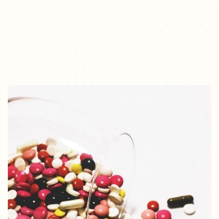
values. Sur place ou à distance, par Me Benoît BIOT, avocat à
Montpellier.
15.05.2026