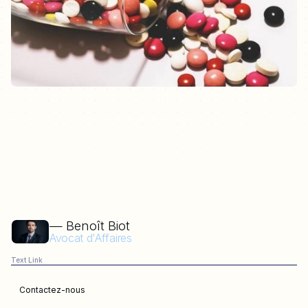
— Benoît Biot
Avocat d'Affaires
Text Link
Contactez-nous