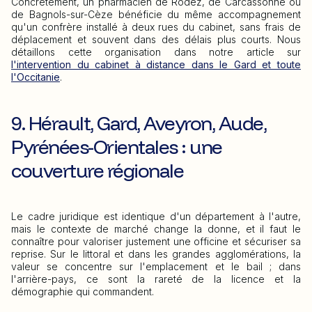
Concrètement, un pharmacien de Rodez, de Carcassonne ou
de Bagnols-sur-Cèze bénéficie du même accompagnement
qu'un confrère installé à deux rues du cabinet, sans frais de
déplacement et souvent dans des délais plus courts. Nous
détaillons cette organisation dans notre article sur
l'intervention du cabinet à distance dans le Gard et toute
l'Occitanie
.
9. Hérault, Gard, Aveyron, Aude,
Pyrénées-Orientales : une
couverture régionale
Le cadre juridique est identique d'un département à l'autre,
mais le contexte de marché change la donne, et il faut le
connaître pour valoriser justement une officine et sécuriser sa
reprise. Sur le littoral et dans les grandes agglomérations, la
valeur se concentre sur l'emplacement et le bail ; dans
l'arrière-pays, ce sont la rareté de la licence et la
démographie qui commandent.