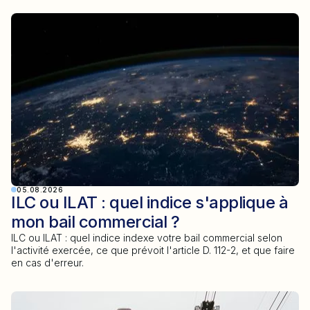
05.08.2026
ILC ou ILAT : quel indice s'applique à
mon bail commercial ?
ILC ou ILAT : quel indice indexe votre bail commercial selon
l'activité exercée, ce que prévoit l'article D. 112-2, et que faire
en cas d'erreur.