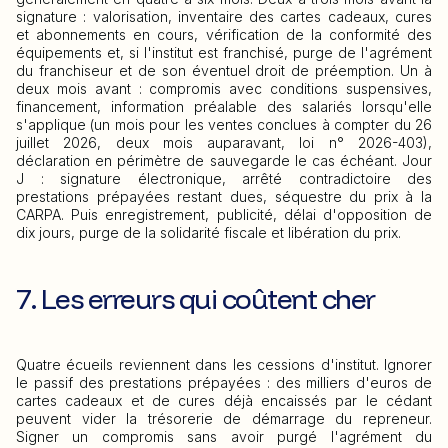
signature : valorisation, inventaire des cartes cadeaux, cures
et abonnements en cours, vérification de la conformité des
équipements et, si l'institut est franchisé, purge de l'agrément
du franchiseur et de son éventuel droit de préemption. Un à
deux mois avant : compromis avec conditions suspensives,
financement, information préalable des salariés lorsqu'elle
s'applique (un mois pour les ventes conclues à compter du 26
juillet 2026, deux mois auparavant, loi n° 2026-403),
déclaration en périmètre de sauvegarde le cas échéant. Jour
J : signature électronique, arrêté contradictoire des
prestations prépayées restant dues, séquestre du prix à la
CARPA. Puis enregistrement, publicité, délai d'opposition de
dix jours, purge de la solidarité fiscale et libération du prix.
7. Les erreurs qui coûtent cher
Quatre écueils reviennent dans les cessions d'institut. Ignorer
le passif des prestations prépayées : des milliers d'euros de
cartes cadeaux et de cures déjà encaissés par le cédant
peuvent vider la trésorerie de démarrage du repreneur.
Signer un compromis sans avoir purgé l'agrément du