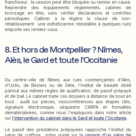
franchiseur : la cession peut être bloquée ou remise en cause.
Reprendre des équipements réglementés, cabines de
bronzage en tête, sans vérifier déclarations et contrôles
périodiques. Calibrer à la légère la clause de non-
rétablissement : une esthéticienne réinstallée à quelques rues
emporte ses rendez-vous.
8. Et hors de Montpellier ? Nîmes,
Alès, le Gard et toute l'Occitanie
Du centre-ville de Nîmes aux rues commerçantes d'Alès,
d'Uzès, de Béziers ou de Sète, l'institut de beauté obéit
partout aux mêmes règles de qualification, de passif prépayé
et de bail. Le cabinet traite ces dossiers à distance de bout en
bout : audit sur pièces, visioconférences aux étapes clés,
signature électronique, séquestre CARPA et formalités
dématérialisées, comme nous l'expliquons dans notre article
sur
l'intervention du cabinet dans le Gard et toute l'Occitanie
.
Le passif des prestations prépayées rapproche l'institut du
salon de coiffure : notre guide sur la
cession d'un salon de