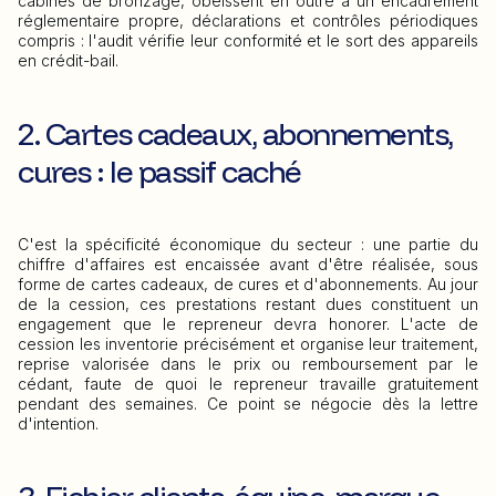
cabines de bronzage, obéissent en outre à un encadrement
réglementaire propre, déclarations et contrôles périodiques
compris : l'audit vérifie leur conformité et le sort des appareils
en crédit-bail.
2. Cartes cadeaux, abonnements,
cures : le passif caché
C'est la spécificité économique du secteur : une partie du
chiffre d'affaires est encaissée avant d'être réalisée, sous
forme de cartes cadeaux, de cures et d'abonnements. Au jour
de la cession, ces prestations restant dues constituent un
engagement que le repreneur devra honorer. L'acte de
cession les inventorie précisément et organise leur traitement,
reprise valorisée dans le prix ou remboursement par le
cédant, faute de quoi le repreneur travaille gratuitement
pendant des semaines. Ce point se négocie dès la lettre
d'intention.