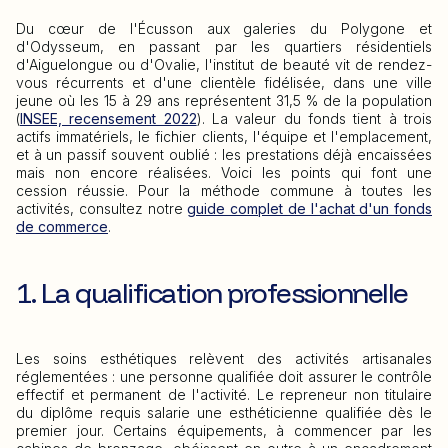
Du cœur de l'Écusson aux galeries du Polygone et
d'Odysseum, en passant par les quartiers résidentiels
d'Aiguelongue ou d'Ovalie, l'institut de beauté vit de rendez-
vous récurrents et d'une clientèle fidélisée, dans une ville
jeune où les 15 à 29 ans représentent 31,5 % de la population
(
INSEE, recensement 2022
). La valeur du fonds tient à trois
actifs immatériels, le fichier clients, l'équipe et l'emplacement,
et à un passif souvent oublié : les prestations déjà encaissées
mais non encore réalisées. Voici les points qui font une
cession réussie. Pour la méthode commune à toutes les
activités, consultez notre
guide complet de l'achat d'un fonds
de commerce
.
1. La qualification professionnelle
Les soins esthétiques relèvent des activités artisanales
réglementées : une personne qualifiée doit assurer le contrôle
effectif et permanent de l'activité. Le repreneur non titulaire
du diplôme requis salarie une esthéticienne qualifiée dès le
premier jour. Certains équipements, à commencer par les