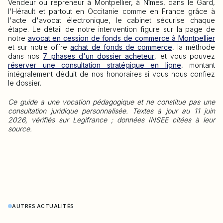
Vendeur ou repreneur à Montpellier, à Nîmes, dans le Gard,
l'Hérault et partout en Occitanie comme en France grâce à
l'acte d'avocat électronique, le cabinet sécurise chaque
étape. Le détail de notre intervention figure sur la page de
notre
avocat en cession de fonds de commerce à Montpellier
et sur notre offre
achat de fonds de commerce
, la méthode
dans nos
7 phases d'un dossier acheteur
, et vous pouvez
réserver une consultation stratégique en ligne
, montant
intégralement déduit de nos honoraires si vous nous confiez
le dossier.
Ce guide a une vocation pédagogique et ne constitue pas une
consultation juridique personnalisée. Textes à jour au 11 juin
2026, vérifiés sur Legifrance ; données INSEE citées à leur
source.
AUTRES ACTUALITÉS